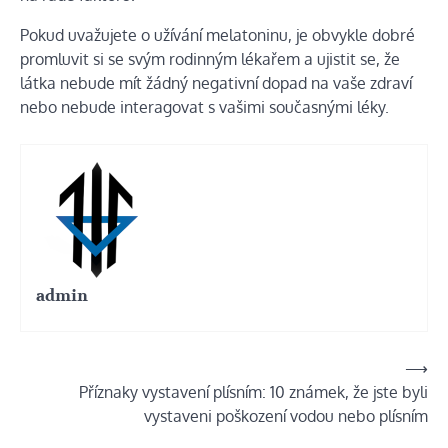
Pokud uvažujete o užívání melatoninu, je obvykle dobré
promluvit si se svým rodinným lékařem a ujistit se, že
látka nebude mít žádný negativní dopad na vaše zdraví
nebo nebude interagovat s vašimi současnými léky.
admin
Navigace
⟶
Příznaky vystavení plísním: 10 známek, že jste byli
pro
vystaveni poškození vodou nebo plísním
příspěvek