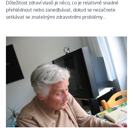
Důležitost zdraví vlasů je něco, co je relativně snadné
přehlédnout nebo zanedbávat, dokud se nezačnete
setkávat se znatelnými zdravotními problémy…