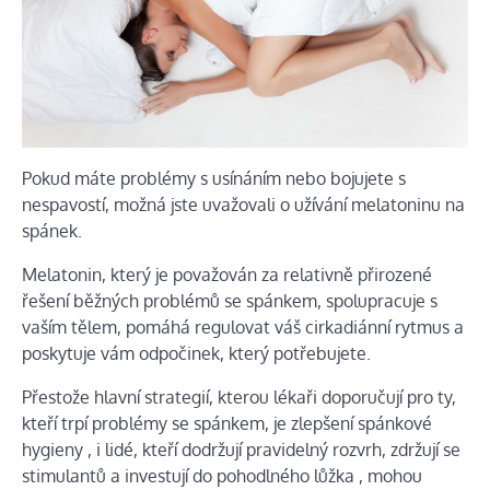
Pokud máte problémy s usínáním nebo bojujete s
nespavostí, možná jste uvažovali o užívání melatoninu na
spánek.
Melatonin, který je považován za relativně přirozené
řešení běžných problémů se spánkem, spolupracuje s
vaším tělem, pomáhá regulovat váš cirkadiánní rytmus a
poskytuje vám odpočinek, který potřebujete.
Přestože hlavní strategií, kterou lékaři doporučují pro ty,
kteří trpí problémy se spánkem, je
zlepšení spánkové
hygieny
, i lidé, kteří dodržují pravidelný rozvrh, zdržují se
stimulantů a investují do
pohodlného lůžka
, mohou