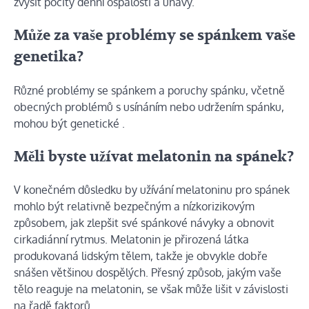
zvýšit pocity denní ospalosti a únavy.
Může za vaše problémy se spánkem vaše
genetika?
Různé problémy se spánkem a poruchy spánku, včetně
obecných problémů s usínáním nebo udržením spánku,
mohou být
genetické
.
Měli byste užívat melatonin na spánek?
V konečném důsledku by užívání melatoninu pro spánek
mohlo být relativně bezpečným a nízkorizikovým
způsobem, jak zlepšit své spánkové návyky a obnovit
cirkadiánní rytmus. Melatonin je přirozená látka
produkovaná lidským tělem, takže je obvykle dobře
snášen většinou dospělých. Přesný způsob, jakým vaše
tělo reaguje na melatonin, se však může lišit v závislosti
na řadě faktorů.