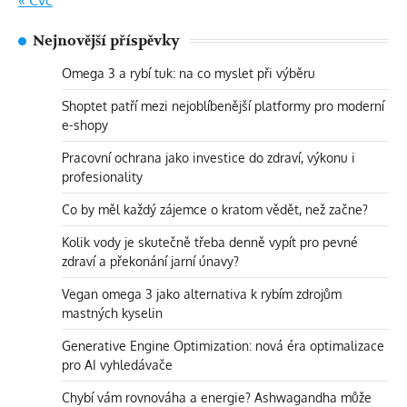
Nejnovější příspěvky
Omega 3 a rybí tuk: na co myslet při výběru
Shoptet patří mezi nejoblíbenější platformy pro moderní
e-shopy
Pracovní ochrana jako investice do zdraví, výkonu i
profesionality
Co by měl každý zájemce o kratom vědět, než začne?
Kolik vody je skutečně třeba denně vypít pro pevné
zdraví a překonání jarní únavy?
Vegan omega 3 jako alternativa k rybím zdrojům
mastných kyselin
Generative Engine Optimization: nová éra optimalizace
pro AI vyhledávače
Chybí vám rovnováha a energie? Ashwagandha může