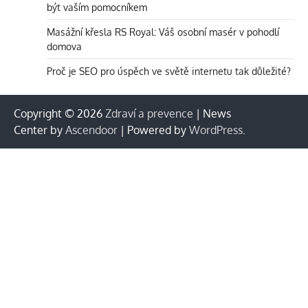
být vaším pomocníkem
Masážní křesla RS Royal: Váš osobní masér v pohodlí
domova
Proč je SEO pro úspěch ve světě internetu tak důležité?
Copyright © 2026
Zdraví a prevence
| News
Center by
Ascendoor
| Powered by
WordPress
.