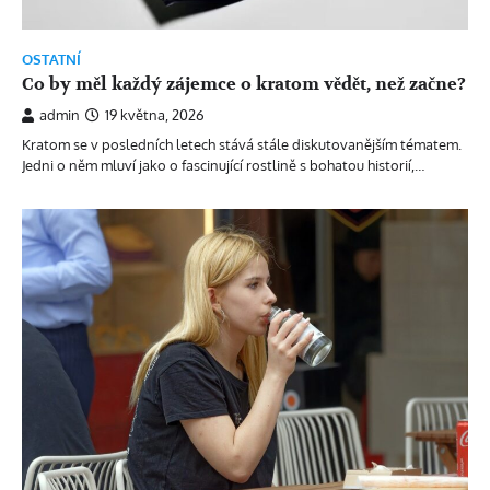
OSTATNÍ
Co by měl každý zájemce o kratom vědět, než začne?
admin
19 května, 2026
Kratom se v posledních letech stává stále diskutovanějším tématem.
Jedni o něm mluví jako o fascinující rostlině s bohatou historií,…