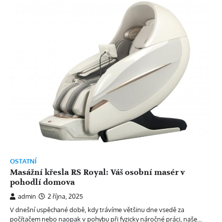
OSTATNÍ
Masážní křesla RS Royal: Váš osobní masér v
pohodlí domova
admin
2 října, 2025
V dnešní uspěchané době, kdy trávíme většinu dne vsedě za
počítačem nebo naopak v pohybu při fyzicky náročné práci, naše…