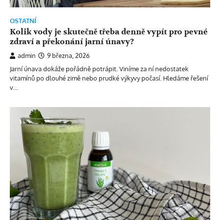
OSTATNÍ
Kolik vody je skutečně třeba denně vypít pro pevné
zdraví a překonání jarní únavy?
admin
9 března, 2026
Jarní únava dokáže pořádně potrápit. Viníme za ní nedostatek
vitamínů po dlouhé zimě nebo prudké výkyvy počasí. Hledáme řešení
v…