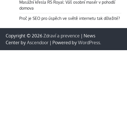
Masážní křesla RS Royal: Váš osobní masér v pohodlí
domova
Proč je SEO pro úspěch ve světě internetu tak důležité?
Copyright © 2026
Zdraví a prevence
| News
Center by
Ascendoor
| Powered by
WordPress
.