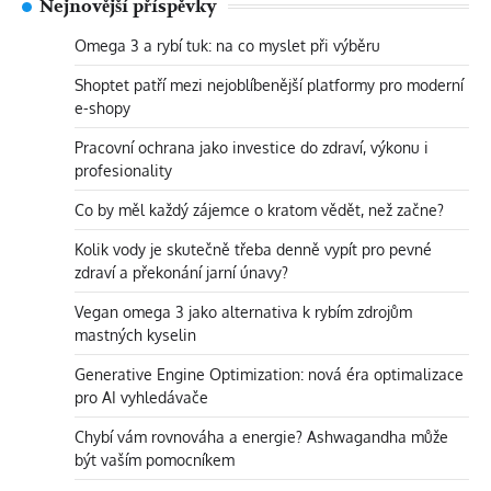
Nejnovější příspěvky
Omega 3 a rybí tuk: na co myslet při výběru
Shoptet patří mezi nejoblíbenější platformy pro moderní
e-shopy
Pracovní ochrana jako investice do zdraví, výkonu i
profesionality
Co by měl každý zájemce o kratom vědět, než začne?
Kolik vody je skutečně třeba denně vypít pro pevné
zdraví a překonání jarní únavy?
Vegan omega 3 jako alternativa k rybím zdrojům
mastných kyselin
Generative Engine Optimization: nová éra optimalizace
pro AI vyhledávače
Chybí vám rovnováha a energie? Ashwagandha může
být vaším pomocníkem